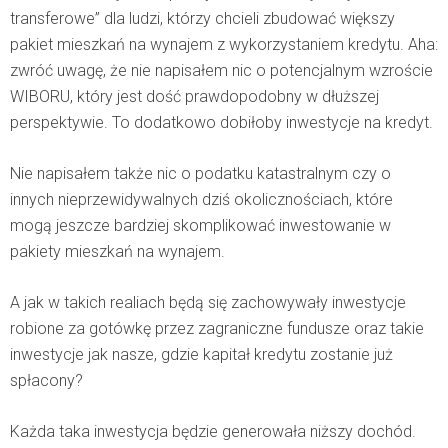
transferowe” dla ludzi, którzy chcieli zbudować większy
pakiet mieszkań na wynajem z wykorzystaniem kredytu. Aha:
zwróć uwagę, że nie napisałem nic o potencjalnym wzroście
WIBORU, który jest dość prawdopodobny w dłuższej
perspektywie. To dodatkowo dobiłoby inwestycje na kredyt.
Nie napisałem także nic o podatku katastralnym czy o
innych nieprzewidywalnych dziś okolicznościach, które
mogą jeszcze bardziej skomplikować inwestowanie w
pakiety mieszkań na wynajem.
A jak w takich realiach będą się zachowywały inwestycje
robione za gotówkę przez zagraniczne fundusze oraz takie
inwestycje jak nasze, gdzie kapitał kredytu zostanie już
spłacony?
Każda taka inwestycja będzie generowała niższy dochód.