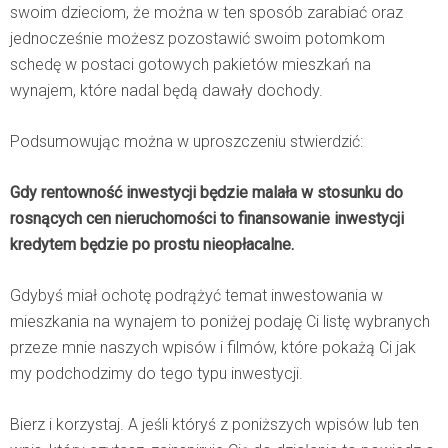
swoim dzieciom, że można w ten sposób zarabiać oraz
jednocześnie możesz pozostawić swoim potomkom
schedę w postaci gotowych pakietów mieszkań na
wynajem, które nadal będą dawały dochody.
Podsumowując można w uproszczeniu stwierdzić:
Gdy rentowność inwestycji będzie malała w stosunku do
rosnących cen nieruchomości to finansowanie inwestycji
kredytem będzie po prostu nieopłacalne.
Gdybyś miał ochotę podrążyć temat inwestowania w
mieszkania na wynajem to poniżej podaję Ci listę wybranych
przeze mnie naszych wpisów i filmów, które pokażą Ci jak
my podchodzimy do tego typu inwestycji.
Bierz i korzystaj. A jeśli któryś z poniższych wpisów lub ten