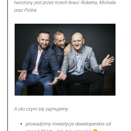
tworzony jest przez trzech braci: Roberta, Michała
oraz Piotra.
A oto czym się zajmujemy:
prowadzimy inwestycje deweloperskie od