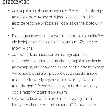
przeczytał:
Jak kupić mieszkanie na wynajem?
– Michał pokazuje
na co zwrócić uwagę przy jego za
kupie – może
jeszcze tego nie wiedziałeś i ocalisz cenne złotówki?
?
Dlaczego nie warto kupować mieszkania dla siebie?
–
ale lepiej kupić mieszkanie na wynajem. Zobacz co
mówi Michał.
Jak zarządzać mieszkaniem na wynajem na
odległość
–
Jeśli masz lub chcesz kupić mieszkanie
na wynajem, ale obawiasz się co będzie gdy zechcesz
wyjechać z kraju albo przeprowadzić się do innego
miasta? Kto wtedy będzie opiekował się Twoim
mieszkani
em?
Przeczytaj ten wpis i zobacz jak my
sobie radzimy z takimi sprawami.
Czy warto kupować mieszkania na wynajem na
kredyt?
– chcesz zostać rentierem? Obawiasz się