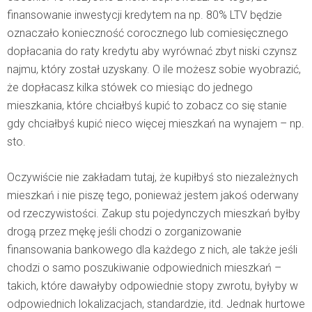
finansowanie inwestycji kredytem na np. 80% LTV będzie
oznaczało konieczność corocznego lub comiesięcznego
dopłacania do raty kredytu aby wyrównać zbyt niski czynsz
najmu, który został uzyskany. O ile możesz sobie wyobrazić,
że dopłacasz kilka stówek co miesiąc do jednego
mieszkania, które chciałbyś kupić to zobacz co się stanie
gdy chciałbyś kupić nieco więcej mieszkań na wynajem – np.
sto.
Oczywiście nie zakładam tutaj, że kupiłbyś sto niezależnych
mieszkań i nie piszę tego, ponieważ jestem jakoś oderwany
od rzeczywistości. Zakup stu pojedynczych mieszkań byłby
drogą przez mękę jeśli chodzi o zorganizowanie
finansowania bankowego dla każdego z nich, ale także jeśli
chodzi o samo poszukiwanie odpowiednich mieszkań –
takich, które dawałyby odpowiednie stopy zwrotu, byłyby w
odpowiednich lokalizacjach, standardzie, itd. Jednak hurtowe