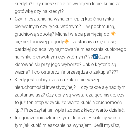
kredytu? Czy mieszkanie na wynajem lepiej kupić za
gotówkę czy na kredyt?
Czy mieszkanie na wynajem lepiej kupić na rynku
pierwotnym czy rynku wtórnym?
– w pochmurną,
grudniową sobotę? Michał wraca pamięcią do
pięknej lipcowej pogody
i zastanawia się co się
bardziej opłaca: wynajmowanie mieszkania kupionego
na rynku pierwotnym czy wtórnym? ??‍
Czym
kierować się przy jego wyborze? Jakie kryteria są
ważne? I co ostatecznie przesądza o zakupie????
Kiedy jest dobry czas na zakup pierwszej
nieruchomości inwestycyjnej?
– czy także się nad tym
zastanawiasz? Czy ceny są wystarczająco niskie, czy
to już ten etap w życiu że warto kupić nieruchomość
itp.? Przeczytaj ten wpis i zobacz kiedy warto działać!
Im gorsze mieszkanie tym… lepsze!
– kolejny wpis o
tym jak kupić mieszkanie na wynajem. Jeśli myślisz,