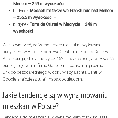
Menem – 259 m wysokości
budynek
Messeturm także we Frankfurcie nad Menem
– 256,5 m wysokości –
budynek
Torre de Cristal w Madrycie – 249 m
wysokości
Warto wiedzieć, że Varso Tower nie jest najwyższym
budynkiem w Europie, ponieważ jest nim… Łachta Centr w
Petersburgu, który mierzy aż 462 m wysokości, a większość
biur zajmuje w nim firma Gazprom. Taaak, mają rozmach.
Link do bezpośredniego widoku wieży Łachta Centr w
Google znajdziesz tutaj:
maps.google.com
.
Jakie tendencje są w wynajmowaniu
mieszkań w Polsce?
Tendencja do mieszkania w wynajmowanym lokum jest u