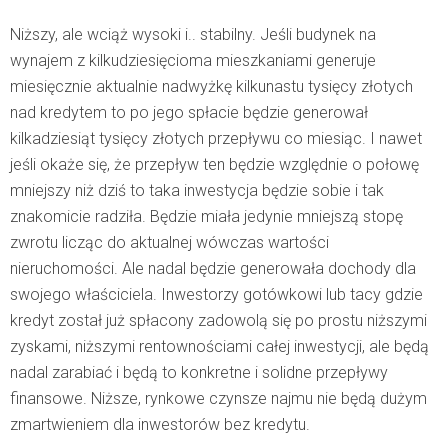
Niższy, ale wciąż wysoki i.. stabilny. Jeśli budynek na
wynajem z kilkudziesięcioma mieszkaniami generuje
miesięcznie aktualnie nadwyżkę kilkunastu tysięcy złotych
nad kredytem to po jego spłacie będzie generował
kilkadziesiąt tysięcy złotych przepływu co miesiąc. I nawet
jeśli okaże się, że przepływ ten będzie względnie o połowę
mniejszy niż dziś to taka inwestycja będzie sobie i tak
znakomicie radziła. Będzie miała jedynie mniejszą stopę
zwrotu licząc do aktualnej wówczas wartości
nieruchomości. Ale nadal będzie generowała dochody dla
swojego właściciela. Inwestorzy gotówkowi lub tacy gdzie
kredyt został już spłacony zadowolą się po prostu niższymi
zyskami, niższymi rentownościami całej inwestycji, ale będą
nadal zarabiać i będą to konkretne i solidne przepływy
finansowe. Niższe, rynkowe czynsze najmu nie będą dużym
zmartwieniem dla inwestorów bez kredytu.