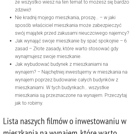
że wszystko wiesz na ten temat to możesz się bardzo
zdziwić!
Nie kradnij mojego mieszkania, proszę…
– w jaki
sposób właściciel mieszkania może zabezpieczyć
swój majątek przed zakusami nieuczciwego najemcy?
Jak wynająć swoje mieszkanie by spać spokojnie – 6
zasad
– Złote zasady, które warto stosować gdy
wynajmujesz swoje mieszkanie.
Jak wybudować budynek z mieszkaniami na
wynajem?
– Najchętniej inwestujemy w mieszkania na
wynajem poprzez budowanie całych budynków z
mieszkaniami. W tych budynkach… wszystkie
mieszkania są przeznaczone na wynajem. Przeczytaj
jak to robimy.
Lista naszych filmów o inwestowaniu w
mieszkania na wynajem, które warto