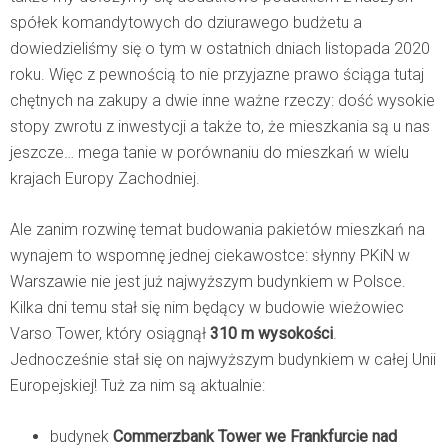
spółek komandytowych do dziurawego budżetu a
dowiedzieliśmy się o tym w ostatnich dniach listopada 2020
roku. Więc z pewnością to nie przyjazne prawo ściąga tutaj
chętnych na zakupy a dwie inne ważne rzeczy: dość wysokie
stopy zwrotu z inwestycji a także to, że mieszkania są u nas
jeszcze… mega tanie w porównaniu do mieszkań w wielu
krajach Europy Zachodniej.
Ale zanim rozwinę temat budowania pakietów mieszkań na
wynajem to wspomnę jednej ciekawostce: słynny PKiN w
Warszawie nie jest już najwyższym budynkiem w Polsce.
Kilka dni temu stał się nim będący w budowie wieżowiec
Varso Tower, który osiągnął
310 m wysokości
.
Jednocześnie stał się on najwyższym budynkiem w całej Unii
Europejskiej! Tuż za nim są aktualnie:
budynek
Commerzbank Tower we Frankfurcie nad