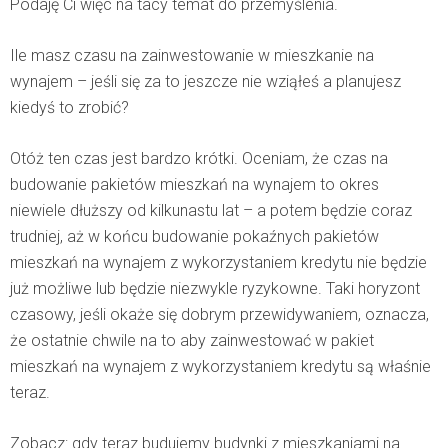
Podaję Ci więc na tacy temat do przemyślenia.
Ile masz czasu na zainwestowanie w mieszkanie na
wynajem – jeśli się za to jeszcze nie wziąłeś a planujesz
kiedyś to zrobić?
Otóż ten czas jest bardzo krótki. Oceniam, że czas na
budowanie pakietów mieszkań na wynajem to okres
niewiele dłuższy od kilkunastu lat – a potem będzie coraz
trudniej, aż w końcu budowanie pokaźnych pakietów
mieszkań na wynajem z wykorzystaniem kredytu nie będzie
już możliwe lub będzie niezwykle ryzykowne. Taki horyzont
czasowy, jeśli okaże się dobrym przewidywaniem, oznacza,
że ostatnie chwile na to aby zainwestować w pakiet
mieszkań na wynajem z wykorzystaniem kredytu są właśnie
teraz.
Zobacz: gdy teraz budujemy budynki z mieszkaniami na