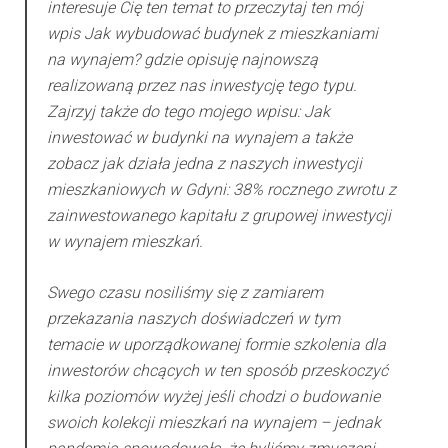
interesuje Cię ten temat to przeczytaj ten mój
wpis
Jak wybudować budynek z mieszkaniami
na wynajem?
gdzie opisuję najnowszą
realizowaną przez nas inwestycję tego typu.
Zajrzyj także do tego mojego wpisu:
Jak
inwestować w budynki na wynajem
a także
zobacz jak działa jedna z naszych inwestycji
mieszkaniowych w Gdyni:
38% rocznego zwrotu z
zainwestowanego kapitału z grupowej inwestycji
w wynajem mieszkań
.
Swego czasu nosiliśmy się z zamiarem
przekazania naszych doświadczeń w tym
temacie w uporządkowanej formie szkolenia dla
inwestorów chcących w ten sposób przeskoczyć
kilka poziomów wyżej jeśli chodzi o budowanie
swoich kolekcji mieszkań na wynajem – jednak