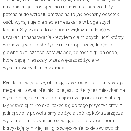
nas obiecująco rosnąca, no i mamy tutaj bardzo duży
potencjał do wzrostu patrząc na to jak pokaźny odsetek
osób wynajmuje dla siebie mieszkania w bogatszych
krajach. Styl życia a także coraz większa trudność w
uzyskaniu finansowania kredytem dla młodych ludzi, którzy
wkraczają w dorosłe życie i nie mają oszczędności to
główne okoliczności sprawiające, że rośnie grupa osób,
które będą mieszkały przez większość życia w
wynajmowanych mieszkaniach.
Rynek jest więc duży, obiecujący wzrosty, no i mamy wciąż
mega tani towar. Nieuniknione jest to, że rynek mieszkań na
wynajem będzie ulegał profesjonalizacji oraz koncentracji.
My w swojej mikro skali także się do tego przyczyniamy: z
jednej strony powołaliśmy do życia spółkę, która zarządza
wynajmem mieszkań umożliwiając nam oraz osobom
korzystającym z jej usług powiększanie pakietów swoich