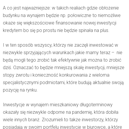
A co jest najważniejsze: w takich realiach gdzie obłożenie
budynku na wynajem będzie np. połowiczne to niemożliwe
okaże się większościowe finansowanie nowej inwestycji
kredytem bo się po prostu nie będzie spinała na plus.
I w ten sposób wszyscy, którzy nie zaczęli inwestować w
niezwykle sprzyjających warunkach jakie mamy teraz – nie
będą mogli tego zrobić tak efektywnie jak można to zrobić
dziś. Oznaczać to będzie mniejszą skalę inwestycji, mniejsze
stopy zwrotu i konieczność konkurowania z wieloma
specjalistycznymi podmiotami, które budują aktualnie swoją
pozycję na rynku.
Inwestycje w wynajem mieszkaniowy długoterminowy
okazały się niezwykle odporne na pandemię, która dobiła
wiele innych branż. Zrozumieli to także inwestorzy, którzy
posiadają w swoim portfelu inwestycje w biurowce, a które