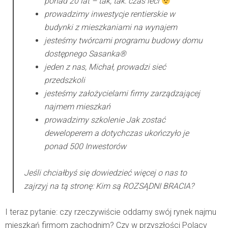
ponad 20 lat – tak, tak: czas leci
prowadzimy inwestycje rentierskie w
budynki z mieszkaniami na wynajem
jesteśmy twórcami programu budowy
domu
dostępnego Sasanka®
jeden z nas, Michał, prowadzi
sieć
przedszkoli
jesteśmy założycielami
firmy zarządzającej
najmem mieszkań
prowadzimy szkolenie
Jak zostać
deweloperem
a dotychczas ukończyło je
ponad 500 Inwestorów
Jeśli chciałbyś się dowiedzieć więcej o nas to
zajrzyj na tą stronę:
Kim są ROZSĄDNI BRACIA?
I teraz pytanie: czy rzeczywiście oddamy swój rynek najmu
mieszkań firmom zachodnim? Czy w przyszłości Polacy