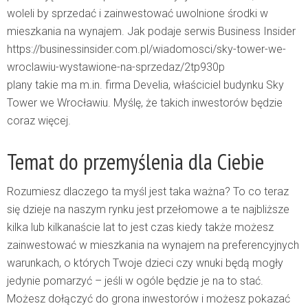
woleli by sprzedać i zainwestować uwolnione środki w
mieszkania na wynajem. Jak podaje serwis Business Insider
https://businessinsider.com.pl/wiadomosci/sky-tower-we-
wroclawiu-wystawione-na-sprzedaz/2tp930p
plany takie ma m.in. firma Develia, właściciel budynku Sky
Tower we Wrocławiu. Myślę, że takich inwestorów będzie
coraz więcej.
Temat do przemyślenia dla Ciebie
Rozumiesz dlaczego ta myśl jest taka ważna? To co teraz
się dzieje na naszym rynku jest przełomowe a te najbliższe
kilka lub kilkanaście lat to jest czas kiedy także możesz
zainwestować w mieszkania na wynajem na preferencyjnych
warunkach, o których Twoje dzieci czy wnuki będą mogły
jedynie pomarzyć – jeśli w ogóle będzie je na to stać.
Możesz dołączyć do grona inwestorów i możesz pokazać