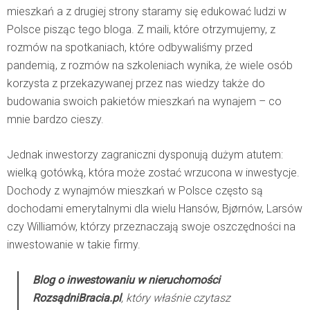
mieszkań a z drugiej strony staramy się edukować ludzi w
Polsce pisząc tego bloga. Z maili, które otrzymujemy, z
rozmów na spotkaniach, które odbywaliśmy przed
pandemią, z rozmów na szkoleniach wynika, że wiele osób
korzysta z przekazywanej przez nas wiedzy także do
budowania swoich pakietów mieszkań na wynajem – co
mnie bardzo cieszy.
Jednak inwestorzy zagraniczni dysponują dużym atutem:
wielką gotówką, która może zostać wrzucona w inwestycje.
Dochody z wynajmów mieszkań w Polsce często są
dochodami emerytalnymi dla wielu Hansów, Bjørnów, Larsów
czy Williamów, którzy przeznaczają swoje oszczędności na
inwestowanie w takie firmy.
Blog o inwestowaniu w nieruchomości
RozsądniBracia.pl
, który właśnie czytasz