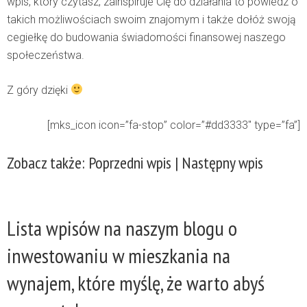
wpis, który czytasz, zainspiruje Cię do działania to powiedz o
takich możliwościach swoim znajomym i także dołóż swoją
cegiełkę do budowania świadomości finansowej naszego
społeczeństwa.
Z góry dzięki
[mks_icon icon=”fa-stop” color=”#dd3333″ type=”fa”]
Zobacz także:
Poprzedni wpis
|
Następny wpis
Lista wpisów na naszym blogu o
inwestowaniu w mieszkania na
wynajem, które myślę, że warto abyś