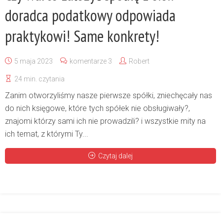
doradca podatkowy odpowiada
praktykowi! Same konkrety!
5 maja 2023
komentarze 3
Robert
24 min. czytania
Zanim otworzyliśmy nasze pierwsze spółki, zniechęcały nas
do nich księgowe, które tych spółek nie obsługiwały?,
znajomi którzy sami ich nie prowadzili? i wszystkie mity na
ich temat, z którymi Ty...
Czytaj dalej