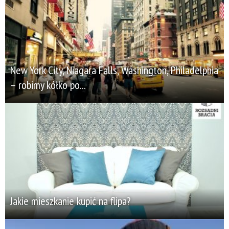
New York City, Niagara Falls, Washington, Philadelphia
– robimy kółko po...
Jakie mieszkanie kupić na flipa?