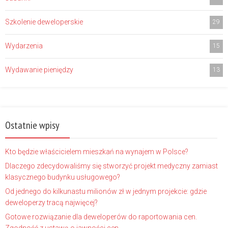
Szkolenie deweloperskie
29
Wydarzenia
15
Wydawanie pieniędzy
13
Ostatnie wpisy
Kto będzie właścicielem mieszkań na wynajem w Polsce?
Dlaczego zdecydowaliśmy się stworzyć projekt medyczny zamiast
klasycznego budynku usługowego?
Od jednego do kilkunastu milionów zł w jednym projekcie: gdzie
deweloperzy tracą najwięcej?
Gotowe rozwiązanie dla deweloperów do raportowania cen.