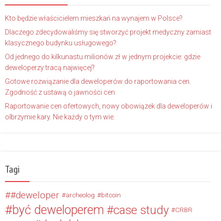
Kto będzie właścicielem mieszkań na wynajem w Polsce?
Dlaczego zdecydowaliśmy się stworzyć projekt medyczny zamiast
klasycznego budynku usługowego?
Od jednego do kilkunastu milionów zł w jednym projekcie: gdzie
deweloperzy tracą najwięcej?
Gotowe rozwiązanie dla deweloperów do raportowania cen.
Zgodność z ustawą o jawności cen.
Raportowanie cen ofertowych, nowy obowiązek dla deweloperów i
olbrzymie kary. Nie każdy o tym wie.
Tagi
#deweloper
archeolog
bitcoin
być deweloperem
case study
CRBR