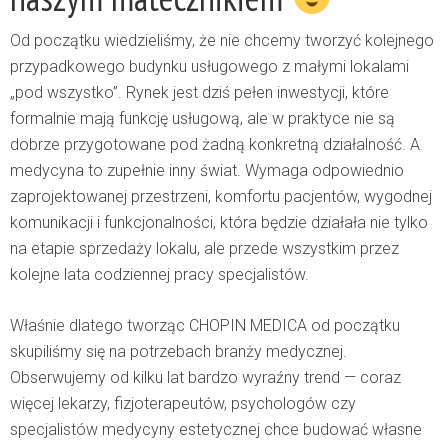
Od początku wiedzieliśmy, że nie chcemy tworzyć kolejnego
przypadkowego budynku usługowego z małymi lokalami
„pod wszystko”. Rynek jest dziś pełen inwestycji, które
formalnie mają funkcję usługową, ale w praktyce nie są
dobrze przygotowane pod żadną konkretną działalność. A
medycyna to zupełnie inny świat. Wymaga odpowiednio
zaprojektowanej przestrzeni, komfortu pacjentów, wygodnej
komunikacji i funkcjonalności, która będzie działała nie tylko
na etapie sprzedaży lokalu, ale przede wszystkim przez
kolejne lata codziennej pracy specjalistów.
Właśnie dlatego tworząc
CHOPIN MEDICA
od początku
skupiliśmy się na potrzebach branży medycznej.
Obserwujemy od kilku lat bardzo wyraźny trend — coraz
więcej lekarzy, fizjoterapeutów, psychologów czy
specjalistów medycyny estetycznej chce budować własne