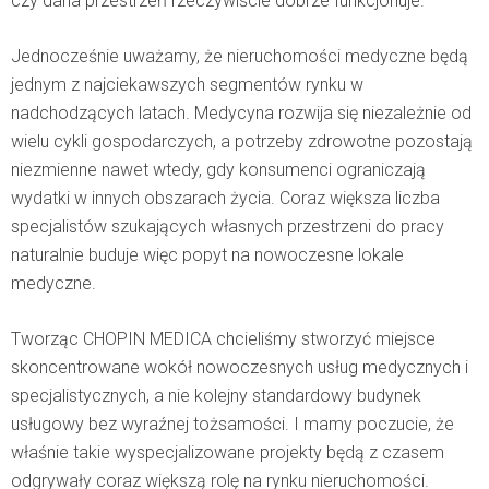
czy dana przestrzeń rzeczywiście dobrze funkcjonuje.
Jednocześnie uważamy, że nieruchomości medyczne będą
jednym z najciekawszych segmentów rynku w
nadchodzących latach. Medycyna rozwija się niezależnie od
wielu cykli gospodarczych, a potrzeby zdrowotne pozostają
niezmienne nawet wtedy, gdy konsumenci ograniczają
wydatki w innych obszarach życia. Coraz większa liczba
specjalistów szukających własnych przestrzeni do pracy
naturalnie buduje więc popyt na nowoczesne lokale
medyczne.
Tworząc CHOPIN MEDICA chcieliśmy stworzyć miejsce
skoncentrowane wokół nowoczesnych usług medycznych i
specjalistycznych, a nie kolejny standardowy budynek
usługowy bez wyraźnej tożsamości. I mamy poczucie, że
właśnie takie wyspecjalizowane projekty będą z czasem
odgrywały coraz większą rolę na rynku nieruchomości.