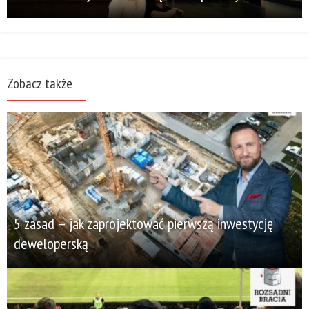
Zobacz także
5 zasad – jak zaprojektować pierwszą inwestycję
deweloperską