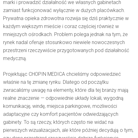
marki i prowadzić działalność we własnych gabinetach
zamiast funkcjonować wyłącznie w dużych placówkach.
Prywatna opieka zdrowotna rozwija się dziś praktycznie w
każdym większym mieście i coraz częściej również w
mniejszych ośrodkach. Problem polega jednak na tym, że
rynek nadal oferuje stosunkowo niewiele nowoczesnych
przestrzeni rzeczywiście przygotowanych pod działalność
medyczną.
Projektując CHOPIN MEDICA chcieliśmy odpowiedzieć
właśnie na tę zmianę rynku. Dlatego od początku
zwracaliśmy uwagę na elementy, które dla tej branży mają
realne znaczenie — odpowiednie układy lokali, wygodną
komunikację, windę, miejsca parkingowe, możliwości
adaptacyjne czy komfort pacjentów odwiedzających
gabinety. To są rzeczy, których często nie widać na
pierwszych wizualizacjach, ale które później decydują o tym,