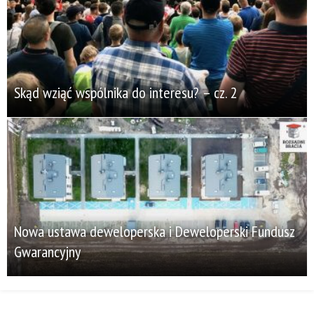
Skąd wziąć wspólnika do interesu? – cz. 2
Nowa ustawa deweloperska i Deweloperski Fundusz
Gwarancyjny