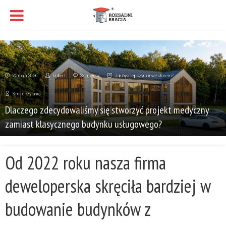
25 maja 2026
Robert
Skomentuj
Jak być lepszym inwestorem?
3 min. czytania
Dlaczego zdecydowaliśmy się stworzyć projekt medyczny
zamiast klasycznego budynku usługowego?
Od 2022 roku nasza firma
deweloperska skręciła bardziej w
budowanie budynków z