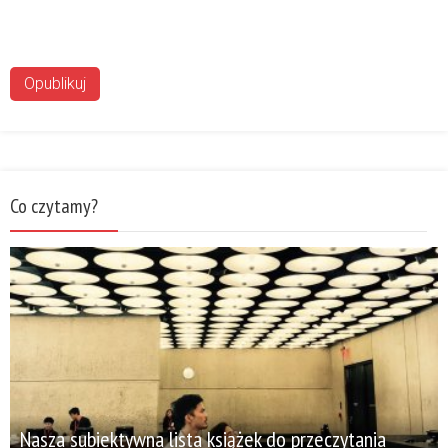
Co czytamy?
Nasza subiektywna lista książek do przeczytania