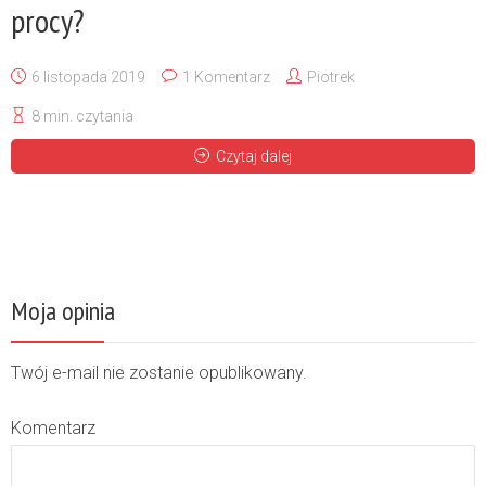
procy?
6 listopada 2019
1 Komentarz
Piotrek
8 min. czytania
Czytaj dalej
Moja opinia
Twój e-mail nie zostanie opublikowany.
Komentarz