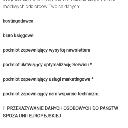
możliwych odbiorców Twoich danych:
hostingodawca
biuro księgowe
podmiot zapewniający wysyłkę newslettera
podmiot ułatwiający optymalizację Serwisu *
podmiot zapewniający usługi marketingowe *
podmiot zapewniający nam wsparcie techniczn
e

PRZEKAZYWANIE DANYCH OSOBOWYCH DO PAŃSTW
SPOZA UNII EUROPEJSKIEJ