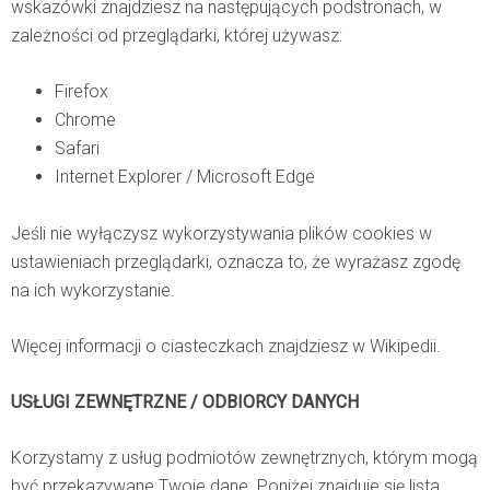
wskazówki znajdziesz na następujących podstronach, w
zależności od przeglądarki, której używasz:
Firefox
Chrome
Safari
Internet Explorer / Microsoft Edge
Jeśli nie wyłączysz wykorzystywania plików cookies w
ustawieniach przeglądarki, oznacza to, że wyrażasz zgodę
na ich wykorzystanie.
Więcej informacji o ciasteczkach znajdziesz w
Wikipedii
.
USŁUGI ZEWNĘTRZNE / ODBIORCY DANYCH
Korzystamy z usług podmiotów zewnętrznych, którym mogą
być przekazywane Twoje dane. Poniżej znajduje się lista