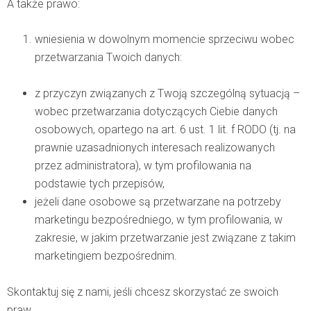
A także prawo:
wniesienia w dowolnym momencie sprzeciwu wobec
przetwarzania Twoich danych:
z przyczyn związanych z Twoją szczególną sytuacją –
wobec przetwarzania dotyczących Ciebie danych
osobowych, opartego na art. 6 ust. 1 lit. f RODO (tj. na
prawnie uzasadnionych interesach realizowanych
przez administratora), w tym profilowania na
podstawie tych przepisów,
jeżeli dane osobowe są przetwarzane na potrzeby
marketingu bezpośredniego, w tym profilowania, w
zakresie, w jakim przetwarzanie jest związane z takim
marketingiem bezpośrednim.
Skontaktuj się z nami, jeśli chcesz skorzystać ze swoich
praw.