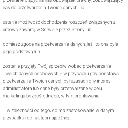
przestanie ciążyć na nas obowiązek prawny, zobowiązujący
nas do przetwarzania Twoich danych lub
ustanie możliwość dochodzenia roszczeń związanych z
umową zawartą w Serwisie przez Strony lub
cofniesz zgodę na przetwarzanie danych, jeśli to ona była
jego podstawą lub
zostanie przyjęty Twój sprzeciw wobec przetwarzania
Twoich danych osobowych – w przypadku gdy podstawą
przetwarzania Twoich danych był uzasadniony interes
administratora lub dane były przetwarzane w celu
marketingu bezpośredniego, w tym profilowania
– w zależności od tego, co ma zastosowanie w danym
przypadku i co nastąpi najpóźniej.