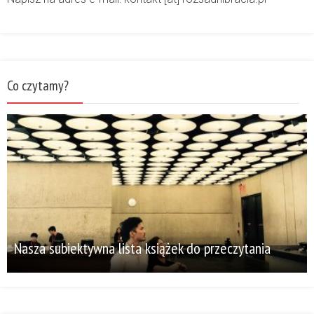
Co czytamy?
Nasza subiektywna lista książek do przeczytania