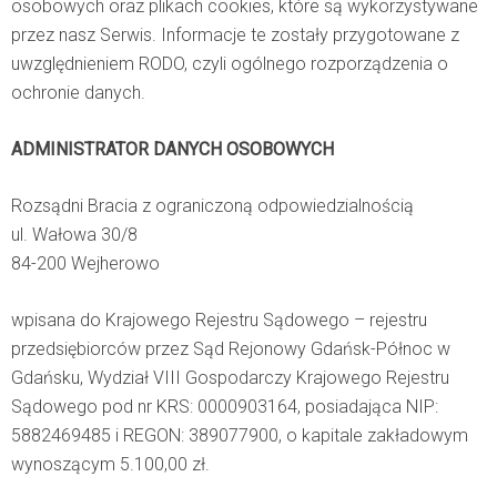
osobowych oraz plikach cookies, które są wykorzystywane
przez nasz Serwis. Informacje te zostały przygotowane z
uwzględnieniem RODO, czyli ogólnego rozporządzenia o
ochronie danych.
ADMINISTRATOR DANYCH OSOBOWYCH
Rozsądni Bracia z ograniczoną odpowiedzialnością
ul. Wałowa 30/8
84-200 Wejherowo
wpisana do Krajowego Rejestru Sądowego – rejestru
przedsiębiorców przez
Sąd Rejonowy Gdańsk-Północ w
Gdańsku,
Wydział VIII Gospodarczy Krajowego Rejestru
Sądowego pod nr KRS: 0000903164, posiadająca NIP:
5882469485 i REGON: 389077900, o kapitale zakładowym
wynoszącym 5.100,00 zł.