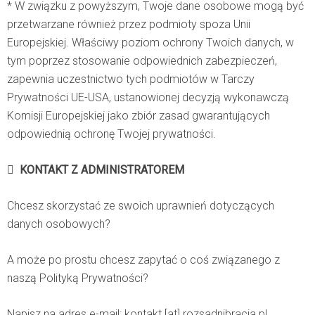
* W związku z powyższym, Twoje dane osobowe mogą być
przetwarzane również przez podmioty spoza Unii
Europejskiej. Właściwy poziom ochrony Twoich danych, w
tym poprzez stosowanie odpowiednich zabezpieczeń,
zapewnia uczestnictwo tych podmiotów w Tarczy
Prywatności UE-USA, ustanowionej decyzją wykonawczą
Komisji Europejskiej jako zbiór zasad gwarantujących
odpowiednią ochronę Twojej prywatności.

KONTAKT Z ADMINISTRATOREM
Chcesz skorzystać ze swoich uprawnień dotyczących
danych osobowych?
A może po prostu chcesz zapytać o coś związanego z
naszą Polityką Prywatności?
Napisz na adres e-mail:
kontakt [at] rozsadnibracia.pl