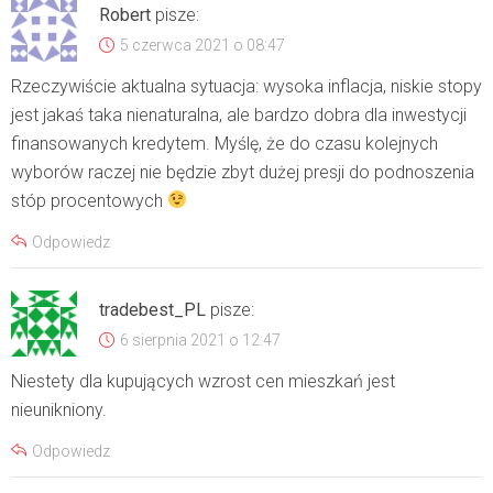
Robert
pisze:
5 czerwca 2021 o 08:47
Rzeczywiście aktualna sytuacja: wysoka inflacja, niskie stopy
jest jakaś taka nienaturalna, ale bardzo dobra dla inwestycji
finansowanych kredytem. Myślę, że do czasu kolejnych
wyborów raczej nie będzie zbyt dużej presji do podnoszenia
stóp procentowych
Odpowiedz
tradebest_PL
pisze:
6 sierpnia 2021 o 12:47
Niestety dla kupujących wzrost cen mieszkań jest
nieunikniony.
Odpowiedz