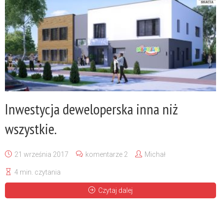
Inwestycja deweloperska inna niż
wszystkie.
21 września 2017
komentarze 2
Michał
4 min. czytania
Czytaj dalej