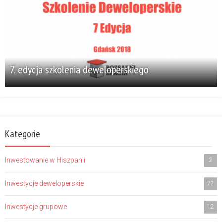
7. edycja szkolenia deweloperskiego
Kategorie
Inwestowanie w Hiszpanii
2
Inwestycje deweloperskie
72
Inwestycje grupowe
12