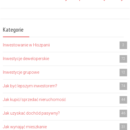
Kategorie
Inwestowanie w Hiszpanii
2
Inwestycje deweloperskie
72
Inwestycje grupowe
12
Jak być lepszym inwestorem?
74
Jak kupić/sprzedać nieruchomość
44
Jak uzyskać dochód pasywny?
46
Jak wynająć mieszkanie
31