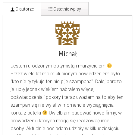
O autorze
Ostatnie wpisy
Michał
Jestem urodzonym optymistą i marzycielem
Przez wiele lat moim ulubionym powiedzeniem było
"kto nie ryzykuje ten nie pije szampana". Dalej bardzo
je lubię jednak wiekiem nabrałem więcej
doświadczenia i pokory i teraz uważam na to aby ten
szampan się nie wylał w momencie wyciągnięcia
korka z butelki
Uwielbiam budować nowe firmy, w
prowadzeniu których mogą się realizować inne
osoby. Aktualnie posiadam udziały w kilkudziesięciu