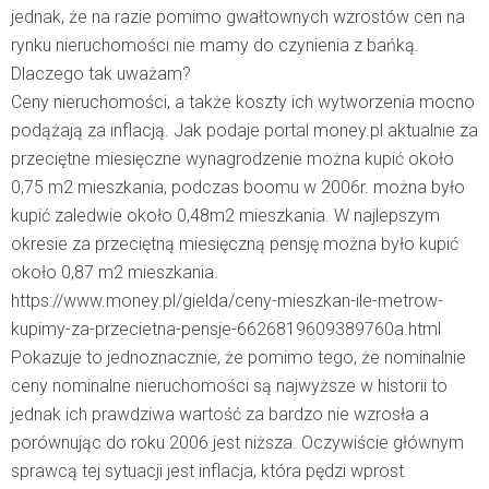
jednak, że na razie pomimo gwałtownych wzrostów cen na
rynku nieruchomości nie mamy do czynienia z bańką.
Dlaczego tak uważam?
Ceny nieruchomości, a także koszty ich wytworzenia mocno
podążają za inflacją. Jak podaje portal money.pl aktualnie za
przeciętne miesięczne wynagrodzenie można kupić około
0,75 m2 mieszkania, podczas boomu w 2006r. można było
kupić zaledwie około 0,48m2 mieszkania. W najlepszym
okresie za przeciętną miesięczną pensję można było kupić
około 0,87 m2 mieszkania.
https://www.money.pl/gielda/ceny-mieszkan-ile-metrow-
kupimy-za-przecietna-pensje-6626819609389760a.html
Pokazuje to jednoznacznie, że pomimo tego, że nominalnie
ceny nominalne nieruchomości są najwyższe w historii to
jednak ich prawdziwa wartość za bardzo nie wzrosła a
porównując do roku 2006 jest niższa. Oczywiście głównym
sprawcą tej sytuacji jest inflacja, która pędzi wprost