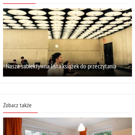
Nasza subiektywna lista książek do przeczytania
Zobacz także