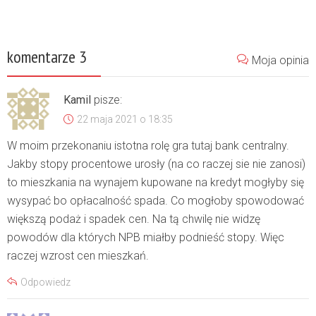
komentarze 3
Moja opinia
Kamil
pisze:
22 maja 2021 o 18:35
W moim przekonaniu istotna rolę gra tutaj bank centralny.
Jakby stopy procentowe urosły (na co raczej sie nie zanosi)
to mieszkania na wynajem kupowane na kredyt mogłyby się
wysypać bo opłacalność spada. Co mogłoby spowodować
większą podaż i spadek cen. Na tą chwilę nie widzę
powodów dla których NPB miałby podnieść stopy. Więc
raczej wzrost cen mieszkań.
Odpowiedz