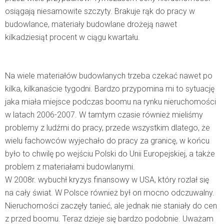
osiągają niesamowite szczyty. Brakuje rąk do pracy w
budowlance, materiały budowlane drożeją nawet
kilkadziesiąt procent w ciągu kwartału.
Na wiele materiałów budowlanych trzeba czekać nawet po
kilka, kilkanaście tygodni. Bardzo przypomina mi to sytuację
jaka miała miejsce podczas boomu na rynku nieruchomości
w latach 2006-2007. W tamtym czasie również mieliśmy
problemy z ludźmi do pracy, przede wszystkim dlatego, że
wielu fachowców wyjechało do pracy za granicę, w końcu
było to chwilę po wejściu Polski do Unii Europejskiej, a także
problem z materiałami budowlanymi.
W 2008r. wybuchł kryzys finansowy w USA, który rozlał się
na cały świat. W Polsce również był on mocno odczuwalny.
Nieruchomości zaczęły tanieć, ale jednak nie staniały do cen
z przed boomu. Teraz dzieje się bardzo podobnie. Uważam