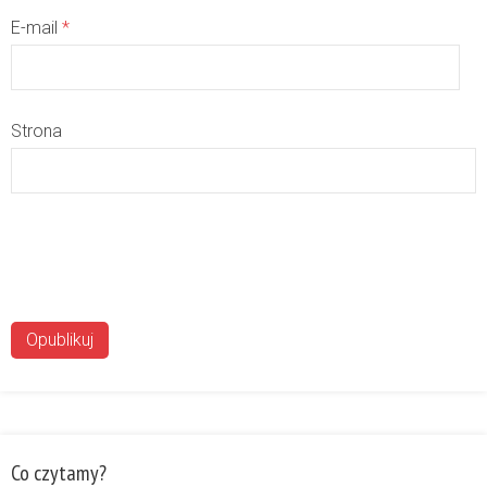
E-mail
*
Strona
Co czytamy?