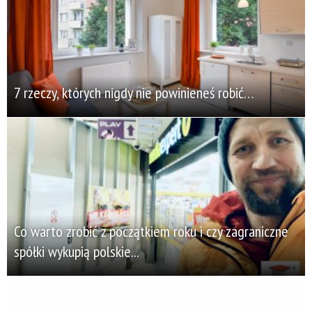
7 rzeczy, których nigdy nie powinieneś robić…
Co warto zrobić z początkiem roku i czy zagraniczne
spółki wykupią polskie...