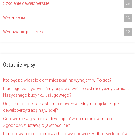
Szkolenie deweloperskie
29
Wydarzenia
15
Wydawanie pieniędzy
13
Ostatnie wpisy
Kto będzie właścicielem mieszkań na wynajem w Polsce?
Dlaczego zdecydowaliśmy się stworzyć projekt medyczny zamiast
klasycznego budynku usługowego?
Od jednego do kilkunastu milionów zł w jednym projekcie: gdzie
deweloperzy tracą najwięcej?
Gotowe rozwiązanie dla deweloperów do raportowania cen.
Zgodność z ustawą o jawności cen.
Raportowanie cen ofertowych, nowy obowiązek dla deweloperów i