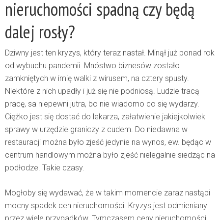
nieruchomości spadną czy będą
dalej rosły?
Dziwny jest ten kryzys, który teraz nastał. Minął już ponad rok
od wybuchu pandemii. Mnóstwo biznesów zostało
zamkniętych w imię walki z wirusem, na cztery spusty.
Niektóre z nich upadły i już się nie podniosą. Ludzie tracą
pracę, sa niepewni jutra, bo nie wiadomo co się wydarzy.
Ciężko jest się dostać do lekarza, załatwienie jakiejkolwiek
sprawy w urzędzie graniczy z cudem. Do niedawna w
restauracji można było zjeść jedynie na wynos, ew. będąc w
centrum handlowym można było zjeść nielegalnie siedząc na
podłodze. Takie czasy.
Mogłoby się wydawać, że w takim momencie zaraz nastąpi
mocny spadek cen nieruchomości. Kryzys jest odmieniany
przez wiele przypadków. Tymczasem ceny nieruchomości