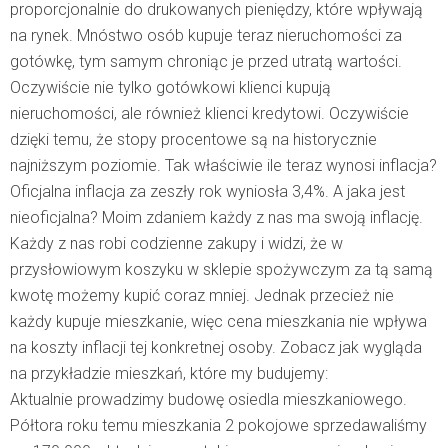
proporcjonalnie do drukowanych pieniędzy, które wpływają
na rynek. Mnóstwo osób kupuje teraz nieruchomości za
gotówkę, tym samym chroniąc je przed utratą wartości.
Oczywiście nie tylko gotówkowi klienci kupują
nieruchomości, ale również klienci kredytowi. Oczywiście
dzięki temu, że stopy procentowe są na historycznie
najniższym poziomie. Tak właściwie ile teraz wynosi inflacja?
Oficjalna inflacja za zeszły rok wyniosła 3,4%. A jaka jest
nieoficjalna? Moim zdaniem każdy z nas ma swoją inflację.
Każdy z nas robi codzienne zakupy i widzi, że w
przysłowiowym koszyku w sklepie spożywczym za tą samą
kwotę możemy kupić coraz mniej. Jednak przecież nie
każdy kupuje mieszkanie, więc cena mieszkania nie wpływa
na koszty inflacji tej konkretnej osoby. Zobacz jak wygląda
na przykładzie mieszkań, które my budujemy:
Aktualnie prowadzimy budowę osiedla mieszkaniowego.
Półtora roku temu mieszkania 2 pokojowe sprzedawaliśmy