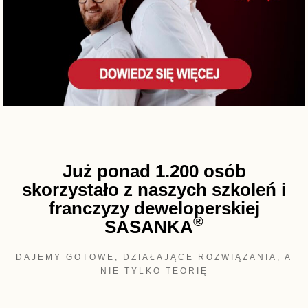
Już ponad 1.200 osób
skorzystało z naszych szkoleń i
franczyzy deweloperskiej
®
SASANKA
DAJEMY GOTOWE, DZIAŁAJĄCE ROZWIĄZANIA, A
NIE TYLKO TEORIĘ