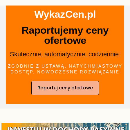
WykazCen.pl
Raportujemy ceny
ofertowe
Skutecznie, automatycznie, codziennie.
ZGODNIE Z USTAWĄ, NATYCHMIASTOWY
DOSTĘP, NOWOCZESNE ROZWIĄZANIE
Raportuj ceny ofertowe