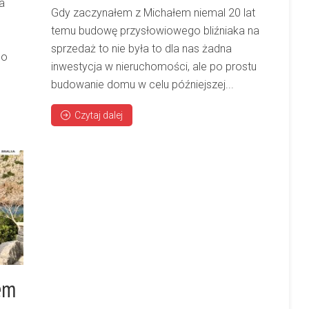
a
Gdy zaczynałem z Michałem niemal 20 lat
temu budowę przysłowiowego bliźniaka na
sprzedaż to nie była to dla nas żadna
go
inwestycja w nieruchomości, ale po prostu
budowanie domu w celu późniejszej...
Czytaj dalej
em