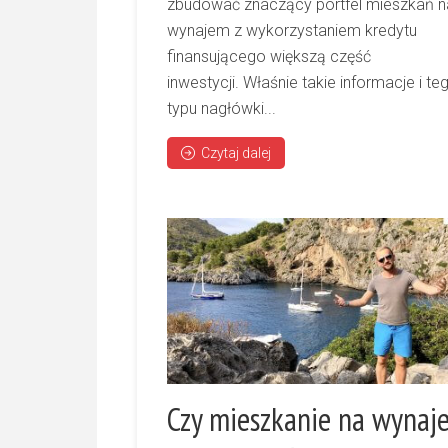
zbudować znaczący portfel mieszkań n
wynajem z wykorzystaniem kredytu
finansującego większą część
inwestycji. Właśnie takie informacje i te
typu nagłówki...
Czytaj dalej
Czy mieszkanie na wynaj