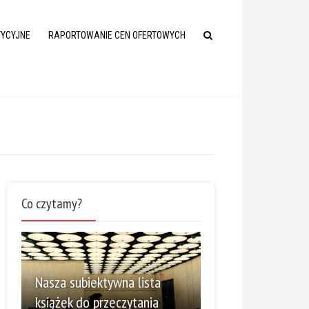
TYCYJNE
RAPORTOWANIE CEN OFERTOWYCH
Co czytamy?
Nasza subiektywna lista
książek do przeczytania