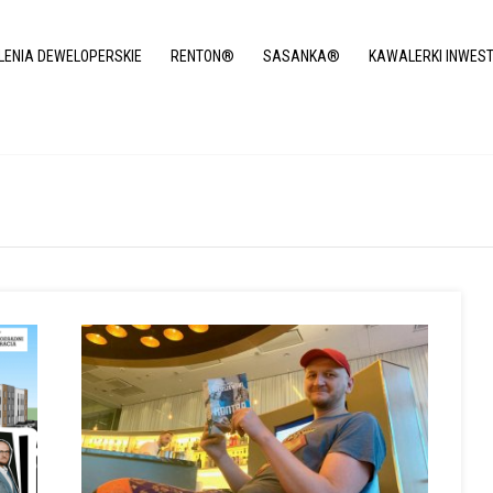
LENIA DEWELOPERSKIE
RENTON®
SASANKA®
KAWALERKI INWES