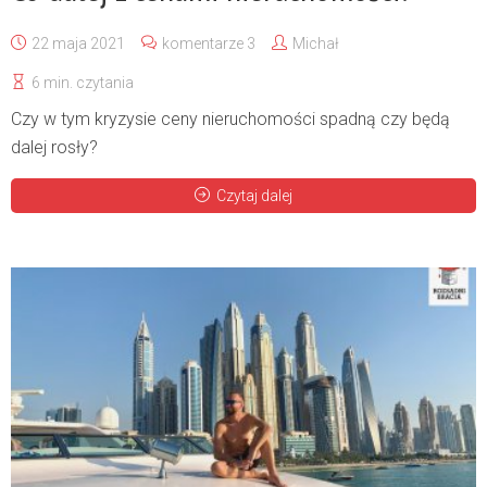
22 maja 2021
komentarze 3
Michał
6 min. czytania
Czy w tym kryzysie ceny nieruchomości spadną czy będą
dalej rosły?
Czytaj dalej