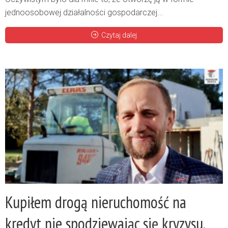
jednoosobowej działalności gospodarczej...
Czytaj dalej
Kupiłem drogą nieruchomość na
kredyt nie spodziewając się kryzysu.