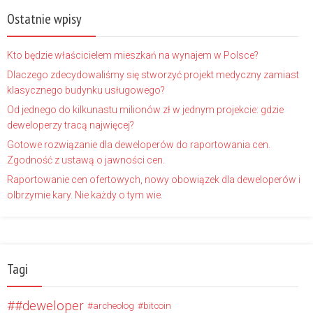
Ostatnie wpisy
Kto będzie właścicielem mieszkań na wynajem w Polsce?
Dlaczego zdecydowaliśmy się stworzyć projekt medyczny zamiast
klasycznego budynku usługowego?
Od jednego do kilkunastu milionów zł w jednym projekcie: gdzie
deweloperzy tracą najwięcej?
Gotowe rozwiązanie dla deweloperów do raportowania cen.
Zgodność z ustawą o jawności cen.
Raportowanie cen ofertowych, nowy obowiązek dla deweloperów i
olbrzymie kary. Nie każdy o tym wie.
Tagi
#deweloper
archeolog
bitcoin