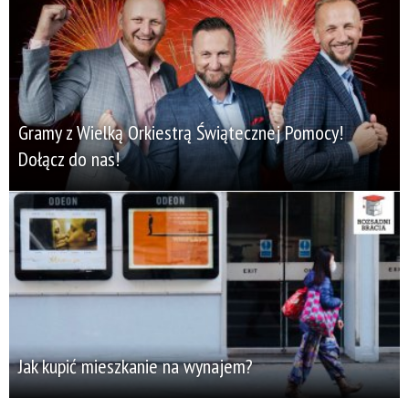
Gramy z Wielką Orkiestrą Świątecznej Pomocy!
Dołącz do nas!
Jak kupić mieszkanie na wynajem?