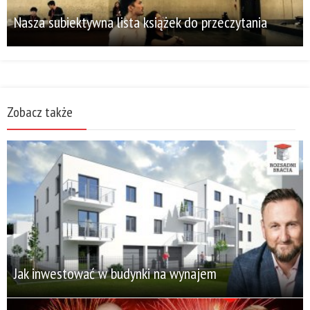
Nasza subiektywna lista książek do przeczytania
Zobacz także
Jak inwestować w budynki na wynajem