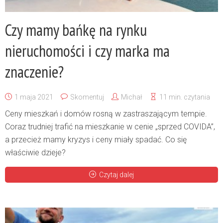
Czy mamy bańkę na rynku
nieruchomości i czy marka ma
znaczenie?
1 maja 2021
Skomentuj
Michał
11 min. czytania
Ceny mieszkań i domów rosną w zastraszającym tempie.
Coraz trudniej trafić na mieszkanie w cenie „sprzed COVIDA”,
a przecież mamy kryzys i ceny miały spadać. Co się
właściwie dzieje?
Czytaj dalej