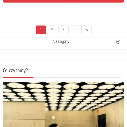
1
2
3
…
8
Następny
Co czytamy?