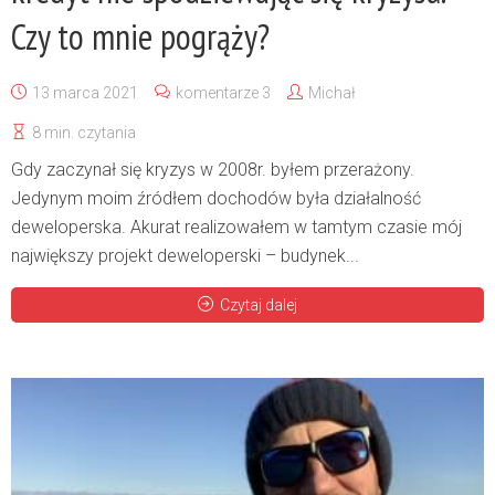
Czy to mnie pogrąży?
13 marca 2021
komentarze 3
Michał
8 min. czytania
Gdy zaczynał się kryzys w 2008r. byłem przerażony.
Jedynym moim źródłem dochodów była działalność
deweloperska. Akurat realizowałem w tamtym czasie mój
największy projekt deweloperski – budynek...
Czytaj dalej