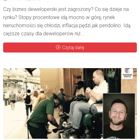
Czy biznes deweloperski jest zagrożony? Co się dzieje na
rynku? Stopy procentowe idą mocno w górę, rynek
nieruchomości się chłodzi, inflacja pędzi jak pendolino. Idą
cięższe czasy dla deweloperów niż...
Czytaj dalej