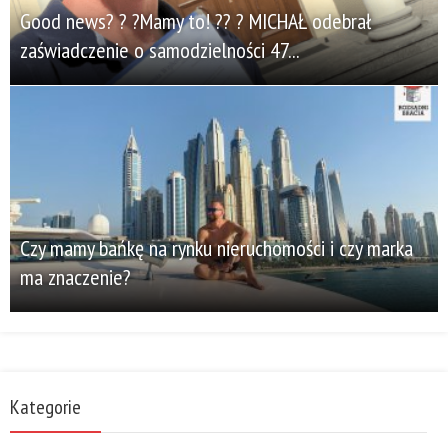
Good news? ? ?Mamy to! ?? ? MICHAŁ odebrał
zaświadczenie o samodzielności 47...
Czy mamy bańkę na rynku nieruchomości i czy marka
ma znaczenie?
Kategorie