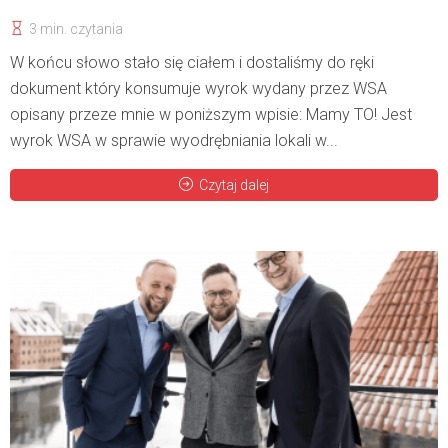
3 min. czytania
W końcu słowo stało się ciałem i dostaliśmy do ręki
dokument który konsumuje wyrok wydany przez WSA
opisany przeze mnie w poniższym wpisie: Mamy TO! Jest
wyrok WSA w sprawie wyodrębniania lokali w...
Czytaj dalej