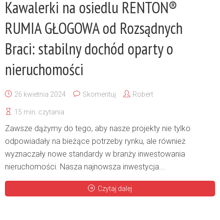
Kawalerki na osiedlu RENTON®
RUMIA GŁOGOWA od Rozsądnych
Braci: stabilny dochód oparty o
nieruchomości
26 kwietnia 2024
Skomentuj
Robert
15 min. czytania
Zawsze dążymy do tego, aby nasze projekty nie tylko
odpowiadały na bieżące potrzeby rynku, ale również
wyznaczały nowe standardy w branży inwestowania
nieruchomości. Nasza najnowsza inwestycja...
Czytaj dalej