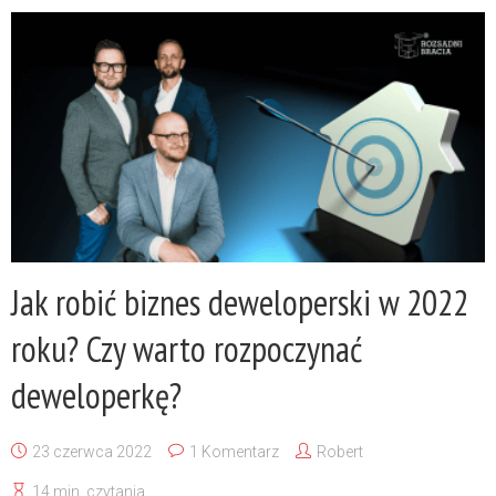
Jak robić biznes deweloperski w 2022
roku? Czy warto rozpoczynać
deweloperkę?
23 czerwca 2022
1 Komentarz
Robert
14 min. czytania