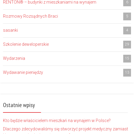
RENTON® – budynki z mieszkaniami na wynajem
6
Rozmowy Rozsądnych Braci
5
sasanki
4
Szkolenie deweloperskie
29
Wydarzenia
15
Wydawanie pieniędzy
13
Ostatnie wpisy
Kto będzie właścicielem mieszkań na wynajem w Polsce?
Dlaczego zdecydowaliśmy się stworzyć projekt medyczny zamiast