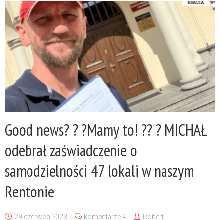
Good news? ? ?Mamy to! ?? ? MICHAŁ
odebrał zaświadczenie o
samodzielności 47 lokali w naszym
Rentonie
29 czerwca 2023
komentarze 4
Robert