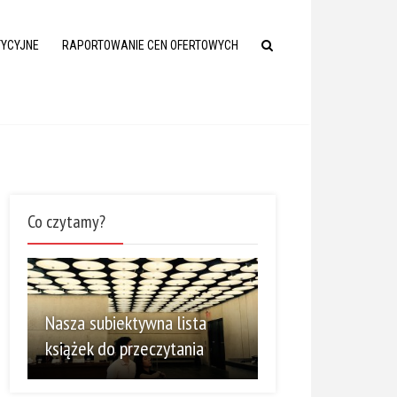
TYCYJNE
RAPORTOWANIE CEN OFERTOWYCH
Co czytamy?
Nasza subiektywna lista
książek do przeczytania