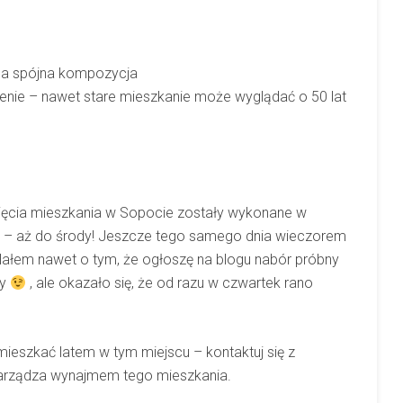
na spójna kompozycja
enie – nawet stare mieszkanie może wyglądać o 50 lat
jęcia mieszkania w Sopocie zostały wykonane w
a – aż do środy! Jeszcze tego samego dnia wieczorem
lałem nawet o tym, że ogłoszę na blogu nabór próbny
wy
, ale okazało się, że od razu w czwartek rano
ieszkać latem w tym miejscu – kontaktuj się z
 zarządza wynajmem tego mieszkania.