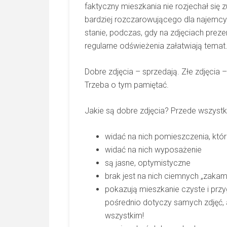
faktyczny mieszkania nie rozjechał się 
bardziej rozczarowującego dla najemcy 
stanie, podczas, gdy na zdjęciach preze
regularne odświeżenia załatwiają temat
Dobre zdjęcia – sprzedają. Złe zdjęcia
Trzeba o tym pamiętać.
Jakie są dobre zdjęcia? Przede wszystk
widać na nich pomieszczenia, któ
widać na nich wyposażenie
są jasne, optymistyczne
brak jest na nich ciemnych „zaka
pokazują mieszkanie czyste i prz
pośrednio dotyczy samych zdjęć, 
wszystkim!