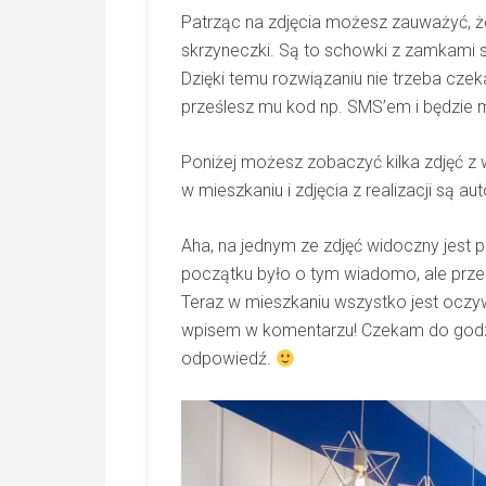
Patrząc na zdjęcia możesz zauważyć, 
skrzyneczki. Są to schowki z zamkami s
Dzięki temu rozwiązaniu nie trzeba cze
prześlesz mu kod np. SMS’em i będzie 
Poniżej możesz zobaczyć kilka zdjęć 
w mieszkaniu i zdjęcia z realizacji są 
Aha, na jednym ze zdjęć widoczny jest 
początku było o tym wiadomo, ale przed
Teraz w mieszkaniu wszystko jest oczyw
wpisem w komentarzu! Czekam do godzi
odpowiedź.