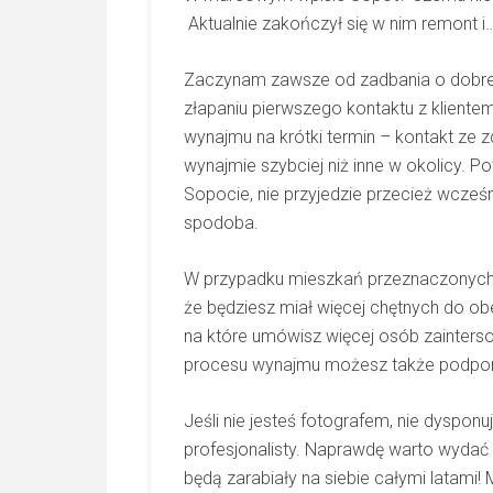
Aktualnie zakończył się w nim remont i…
Zaczynam zawsze od zadbania o dobre
złapaniu pierwszego kontaktu z klient
wynajmu na krótki termin – kontakt ze 
wynajmie szybciej niż inne w okolicy. P
Sopocie, nie przyjedzie przecież wcześn
spodoba.
W przypadku mieszkań przeznaczonych 
że będziesz miał więcej chętnych do ob
na które umówisz więcej osób zainte
procesu wynajmu możesz także podpo
Jeśli nie jesteś fotografem, nie dyspo
profesjonalisty. Naprawdę warto wydać k
będą zarabiały na siebie całymi latami!