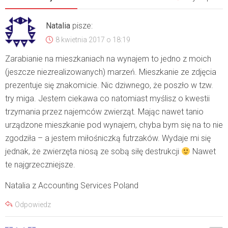
Natalia
pisze:
8 kwietnia 2017 o 18:19
Zarabianie na mieszkaniach na wynajem to jedno z moich
(jeszcze niezrealizowanych) marzeń. Mieszkanie ze zdjęcia
prezentuje się znakomicie. Nic dziwnego, że poszło w tzw.
try miga. Jestem ciekawa co natomiast myślisz o kwestii
trzymania przez najemców zwierząt. Mając nawet tanio
urządzone mieszkanie pod wynajem, chyba bym się na to nie
zgodziła – a jestem miłośniczką futrzaków. Wydaje mi się
jednak, że zwierzęta niosą ze sobą siłę destrukcji
Nawet
te najgrzeczniejsze.
Natalia z
Accounting Services Poland
Odpowiedz