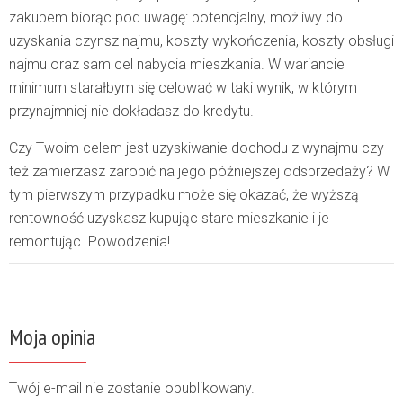
zakupem biorąc pod uwagę: potencjalny, możliwy do
uzyskania czynsz najmu, koszty wykończenia, koszty obsługi
najmu oraz sam cel nabycia mieszkania. W wariancie
minimum starałbym się celować w taki wynik, w którym
przynajmniej nie dokładasz do kredytu.
Czy Twoim celem jest uzyskiwanie dochodu z wynajmu czy
też zamierzasz zarobić na jego późniejszej odsprzedaży? W
tym pierwszym przypadku może się okazać, że wyższą
rentowność uzyskasz kupując stare mieszkanie i je
remontując. Powodzenia!
Moja opinia
Twój e-mail nie zostanie opublikowany.