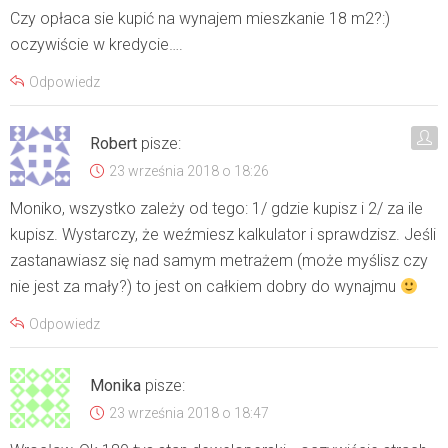
Czy opłaca sie kupić na wynajem mieszkanie 18 m2?:)
oczywiście w kredycie….
Odpowiedz
Robert
pisze:
23 września 2018 o 18:26
Moniko, wszystko zależy od tego: 1/ gdzie kupisz i 2/ za ile
kupisz. Wystarczy, że weźmiesz kalkulator i sprawdzisz. Jeśli
zastanawiasz się nad samym metrażem (może myślisz czy
nie jest za mały?) to jest on całkiem dobry do wynajmu
Odpowiedz
Monika
pisze:
23 września 2018 o 18:47