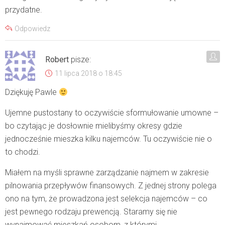
przydatne.
Odpowiedz
Robert
pisze:
11 lipca 2018 o 18:45
Dziękuję Pawle
Ujemne pustostany to oczywiście sformułowanie umowne –
bo czytając je dosłownie mielibyśmy okresy gdzie
jednocześnie mieszka kilku najemców. Tu oczywiście nie o
to chodzi.
Miałem na myśli sprawne zarządzanie najmem w zakresie
pilnowania przepływów finansowych. Z jednej strony polega
ono na tym, że prowadzona jest selekcja najemców – co
jest pewnego rodzaju prewencją. Staramy się nie
wynajmować mieszkań osobom, z którymi