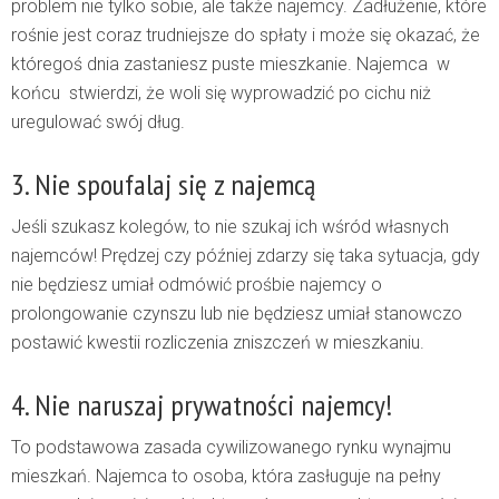
problem nie tylko sobie, ale także najemcy. Zadłużenie, które
rośnie jest coraz trudniejsze do spłaty i może się okazać, że
któregoś dnia zastaniesz puste mieszkanie. Najemca w
końcu stwierdzi, że woli się wyprowadzić po cichu niż
uregulować swój dług.
3. Nie spoufalaj się z najemcą
Jeśli szukasz kolegów, to nie szukaj ich wśród własnych
najemców! Prędzej czy później zdarzy się taka sytuacja, gdy
nie będziesz umiał odmówić prośbie najemcy o
prolongowanie czynszu lub nie będziesz umiał stanowczo
postawić kwestii rozliczenia zniszczeń w mieszkaniu.
4. Nie naruszaj prywatności najemcy!
To podstawowa zasada cywilizowanego rynku wynajmu
mieszkań. Najemca to osoba, która zasługuje na pełny