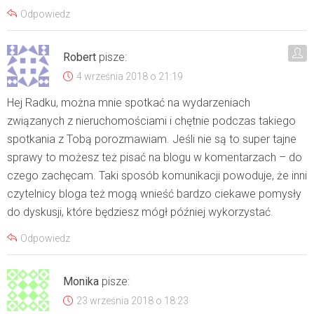
Odpowiedz
Robert
pisze:
4 września 2018 o 21:19
Hej Radku, można mnie spotkać na wydarzeniach
związanych z nieruchomościami i chętnie podczas takiego
spotkania z Tobą porozmawiam. Jeśli nie są to super tajne
sprawy to możesz też pisać na blogu w komentarzach – do
czego zachęcam. Taki sposób komunikacji powoduje, że inni
czytelnicy bloga też mogą wnieść bardzo ciekawe pomysły
do dyskusji, które będziesz mógł później wykorzystać.
Odpowiedz
Monika
pisze:
23 września 2018 o 18:23