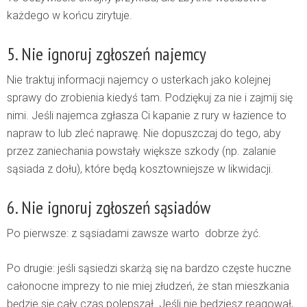
każdego w końcu zirytuje.
5. Nie ignoruj zgłoszeń najemcy
Nie traktuj informacji najemcy o usterkach jako kolejnej
sprawy do zrobienia kiedyś tam. Podziękuj za nie i zajmij się
nimi. Jeśli najemca zgłasza Ci kapanie z rury w łazience to
napraw to lub zleć naprawę. Nie dopuszczaj do tego, aby
przez zaniechania powstały większe szkody (np. zalanie
sąsiada z dołu), które będą kosztowniejsze w likwidacji.
6. Nie ignoruj zgłoszeń sąsiadów
Po pierwsze: z sąsiadami zawsze warto dobrze żyć.
Po drugie: jeśli sąsiedzi skarżą się na bardzo częste huczne
całonocne imprezy to nie miej złudzeń, że stan mieszkania
będzie się cały czas polepszał. Jeśli nie będziesz reagował,