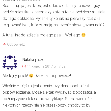
Reasumując: jeśli ktoś jest odpowiedzialny to nawet gdy
będzie mieszkał z psem czy kotem to nie będziesz musiała
do tego dokładać. Pytanie tylko jak na pierwszy rzut oka
rozpoznać tych, którzy znają znaczenie słowa „szacunek”?
A tutaj link do zdjęcia mojego psa –
Wolliego
Odpowiedz
Natalia
pisze:
11 kwietnia 2017 o 17:02
Ale fajny psiak!
Dzięki za odpowiedź!
Właśnie – ciężko jest ocenić, czy dana osoba jest
odpowiedzialna. Może się tak wydawać z początku, a
później życie i tak samo weryfikuje. Sama wiem, że
niektórych rzeczy się nie przeskoczy, choćby to był i