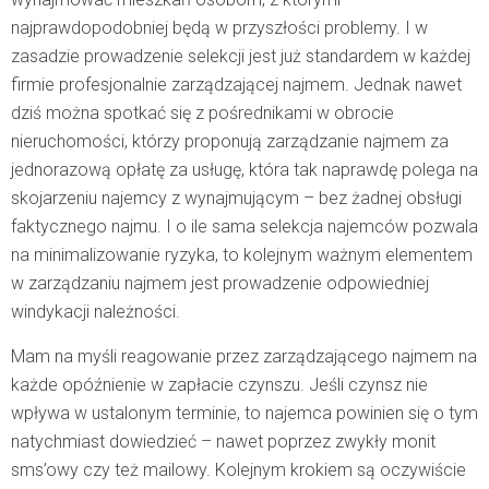
najprawdopodobniej będą w przyszłości problemy. I w
zasadzie prowadzenie selekcji jest już standardem w każdej
firmie profesjonalnie zarządzającej najmem. Jednak nawet
dziś można spotkać się z pośrednikami w obrocie
nieruchomości, którzy proponują zarządzanie najmem za
jednorazową opłatę za usługę, która tak naprawdę polega na
skojarzeniu najemcy z wynajmującym – bez żadnej obsługi
faktycznego najmu. I o ile sama selekcja najemców pozwala
na minimalizowanie ryzyka, to kolejnym ważnym elementem
w zarządzaniu najmem jest prowadzenie odpowiedniej
windykacji należności.
Mam na myśli reagowanie przez zarządzającego najmem na
każde opóźnienie w zapłacie czynszu. Jeśli czynsz nie
wpływa w ustalonym terminie, to najemca powinien się o tym
natychmiast dowiedzieć – nawet poprzez zwykły monit
sms’owy czy też mailowy. Kolejnym krokiem są oczywiście