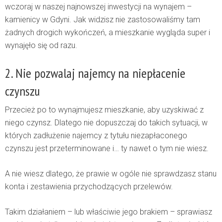
wczoraj w naszej najnowszej inwestycji na wynajem –
kamienicy w Gdyni. Jak widzisz nie zastosowaliśmy tam
żadnych drogich wykończeń, a mieszkanie wygląda super i
wynajęło się od razu.
2. Nie pozwalaj najemcy na niepłacenie
czynszu
Przecież po to wynajmujesz mieszkanie, aby uzyskiwać z
niego czynsz. Dlatego nie dopuszczaj do takich sytuacji, w
których zadłużenie najemcy z tytułu niezapłaconego
czynszu jest przeterminowane i… ty nawet o tym nie wiesz.
A nie wiesz dlatego, że prawie w ogóle nie sprawdzasz stanu
konta i zestawienia przychodzących przelewów.
Takim działaniem – lub właściwie jego brakiem – sprawiasz