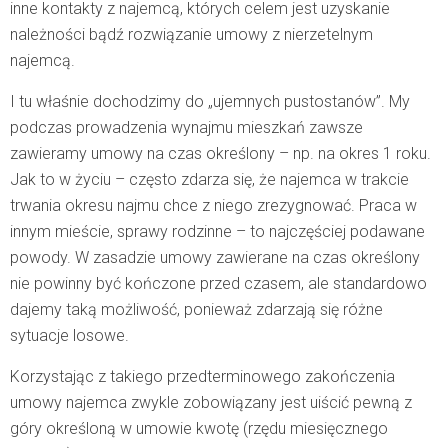
inne kontakty z najemcą, których celem jest uzyskanie
należności bądź rozwiązanie umowy z nierzetelnym
najemcą.
I tu właśnie dochodzimy do „ujemnych pustostanów”. My
podczas prowadzenia wynajmu mieszkań zawsze
zawieramy umowy na czas określony – np. na okres 1 roku.
Jak to w życiu – często zdarza się, że najemca w trakcie
trwania okresu najmu chce z niego zrezygnować. Praca w
innym mieście, sprawy rodzinne – to najczęściej podawane
powody. W zasadzie umowy zawierane na czas określony
nie powinny być kończone przed czasem, ale standardowo
dajemy taką możliwość, ponieważ zdarzają się różne
sytuacje losowe.
Korzystając z takiego przedterminowego zakończenia
umowy najemca zwykle zobowiązany jest uiścić pewną z
góry określoną w umowie kwotę (rzędu miesięcznego