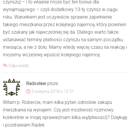
czynszu) – i to właśnie może być ten bonus dla
wynajmującego – czyli dodatkowy 13-ty czynsz w ciągu
roku. Warunkiem jest oczywiście sprawne zapełnienie
takiego mieszkania przez kolejnego najemcę, który powinien
być szukany jak najwcześniej się da. Dlatego warto także
ustanawiać terminy płatności czynszu na samym początku
miesiąca, a nie z dołu. Mamy wtedy więcej czasu na reakcję i
możemy wcześniej wpuścić kolejnego najemcę.
Odpowiedz
Radosław
pisze:
3 sierpnia 2018 o 12:31
Witam p. Robercie, mam kilka pytań odnośnie zakupu
mieszkania na wynajem. Czy jest możliwość rozmowy
konkretnie w mojej sprawie(mam kilka wątpliwości)? Dziękuję
i pozdrawiam Radek