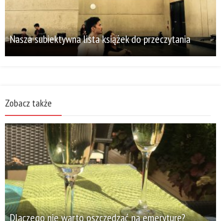
Nasza subiektywna lista książek do przeczytania
Zobacz także
Dlaczego nie warto oszczędzać na emeryturę?