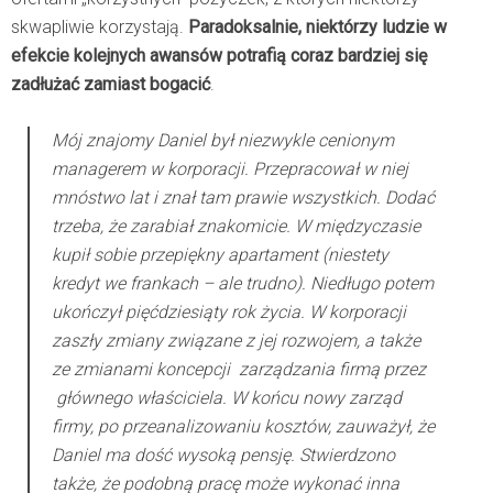
skwapliwie korzystają.
Paradoksalnie, niektórzy ludzie w
efekcie kolejnych awansów potrafią coraz bardziej się
zadłużać zamiast bogacić
.
Mój znajomy Daniel był niezwykle cenionym
managerem w korporacji. Przepracował w niej
mnóstwo lat i znał tam prawie wszystkich. Dodać
trzeba, że zarabiał znakomicie. W międzyczasie
kupił sobie przepiękny apartament (niestety
kredyt we frankach – ale trudno). Niedługo potem
ukończył pięćdziesiąty rok życia. W korporacji
zaszły zmiany związane z jej rozwojem, a także
ze zmianami koncepcji zarządzania firmą przez
głównego właściciela. W końcu nowy zarząd
firmy, po przeanalizowaniu kosztów, zauważył, że
Daniel ma dość wysoką pensję. Stwierdzono
także, że podobną pracę może wykonać inna