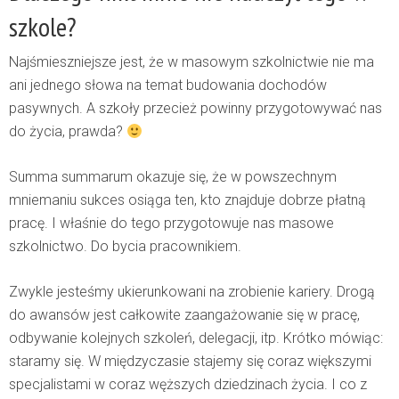
szkole?
Najśmieszniejsze jest, że w masowym szkolnictwie nie ma
ani jednego słowa na temat budowania dochodów
pasywnych. A szkoły przecież powinny przygotowywać nas
do życia, prawda?
Summa summarum okazuje się, że w powszechnym
mniemaniu sukces osiąga ten, kto znajduje dobrze płatną
pracę. I właśnie do tego przygotowuje nas masowe
szkolnictwo. Do bycia pracownikiem.
Zwykle jesteśmy ukierunkowani na zrobienie kariery. Drogą
do awansów jest całkowite zaangażowanie się w pracę,
odbywanie kolejnych szkoleń, delegacji, itp. Krótko mówiąc:
staramy się. W międzyczasie stajemy się coraz większymi
specjalistami w coraz węższych dziedzinach życia. I co z