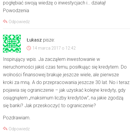
pogłębiać swoją wiedzę o inwestycjach i… działaj!
Powodzenia
Odpowiedz
Łukasz
pisze:
14 marca 2017 o 12:42
Inspirujący wpis. Ja zacząłem inwestowanie w
nieruchomości jakiś czas temu, posiłkując się kredytem. Do
wolności finansowej brakuje jeszcze wiele, ale pierwsze
kroki za mną. A do przepracowania jeszcze 30 lat. No i teraz
pojawia się ograniczenie – jak uzyskać kolejne kredyty, gdy
osiągnąłem „maksimum liczby kredytów”, na jakie zgodzą
się banki? Jak przeskoczyć to ograniczenie?
Pozdrawiam.
Odpowiedz