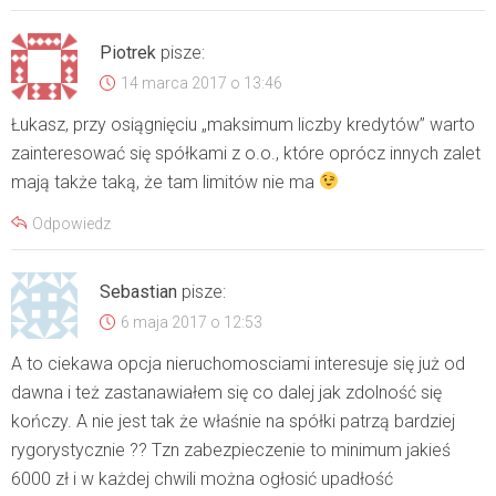
Piotrek
pisze:
14 marca 2017 o 13:46
Łukasz, przy osiągnięciu „maksimum liczby kredytów” warto
zainteresować się spółkami z o.o., które oprócz innych zalet
mają także taką, że tam limitów nie ma
Odpowiedz
Sebastian
pisze:
6 maja 2017 o 12:53
A to ciekawa opcja nieruchomosciami interesuje się już od
dawna i też zastanawiałem się co dalej jak zdolność się
kończy. A nie jest tak że właśnie na spółki patrzą bardziej
rygorystycznie ?? Tzn zabezpieczenie to minimum jakieś
6000 zł i w każdej chwili można ogłosić upadłość