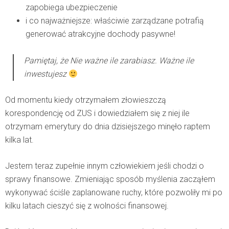
zapobiega ubezpieczenie
i co najważniejsze: właściwie zarządzane potrafią
generować atrakcyjne dochody pasywne!
Pamiętaj, że
Nie ważne ile zarabiasz. Ważne ile
inwestujesz
Od momentu kiedy otrzymałem złowieszczą
korespondencję od ZUS i dowiedziałem się z niej ile
otrzymam emerytury do dnia dzisiejszego minęło raptem
kilka lat.
Jestem teraz zupełnie innym człowiekiem jeśli chodzi o
sprawy finansowe. Zmieniając sposób myślenia zacząłem
wykonywać ściśle zaplanowane ruchy, które pozwoliły mi po
kilku latach cieszyć się z wolności finansowej.