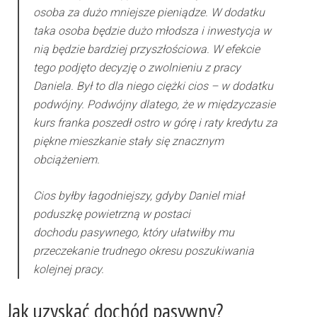
osoba za dużo mniejsze pieniądze. W dodatku
taka osoba będzie dużo młodsza i inwestycja w
nią będzie bardziej przyszłościowa. W efekcie
tego podjęto decyzję o zwolnieniu z pracy
Daniela. Był to dla niego ciężki cios – w dodatku
podwójny. Podwójny dlatego, że w międzyczasie
kurs franka poszedł ostro w górę i raty kredytu za
piękne mieszkanie stały się znacznym
obciążeniem.
Cios byłby łagodniejszy, gdyby Daniel miał
poduszkę powietrzną w postaci
dochodu pasywnego, który ułatwiłby mu
przeczekanie trudnego okresu poszukiwania
kolejnej pracy.
Jak uzyskać dochód pasywny?