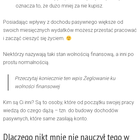
oznacza to, że dużo mniej za nie kupisz.
Posiadając wpływy z dochodu pasywnego większe od
swoich miesięcznych wydatków możesz przestać pracować
i zacząć cieszyć się życiem.
Niektórzy nazywają taki stan wolnością finansową, a inni po
prostu normalnością.
Przeczytaj koniecznie ten wpis
Żeglowanie ku
wolności finansowej
Kim są Ci inni? Są to osoby, które od początku swojej pracy
wiedzą do czego dążą – tzn. do budowy dochodów
pasywnych, które same zasilają konto.
Dlaczego nikt mnie nie nauczył tego w