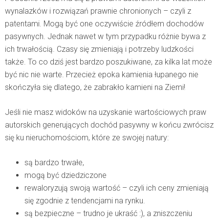
wynalazków i rozwiązań prawnie chronionych – czyli z
patentami. Mogą być one oczywiście źródłem dochodów
pasywnych. Jednak nawet w tym przypadku różnie bywa z
ich trwałością. Czasy się zmieniają i potrzeby ludzkości
także. To co dziś jest bardzo poszukiwane, za kilka lat może
być nic nie warte. Przecież epoka kamienia łupanego nie
skończyła się dlatego, że zabrakło kamieni na Ziemi!
Jeśli nie masz widoków na uzyskanie wartościowych praw
autorskich generujących dochód pasywny w końcu zwrócisz
się ku nieruchomościom, które ze swojej natury:
są bardzo trwałe,
mogą być dziedziczone
rewaloryzują swoją wartość – czyli ich ceny zmieniają
się zgodnie z tendencjami na rynku.
są bezpieczne – trudno je ukraść :), a zniszczeniu