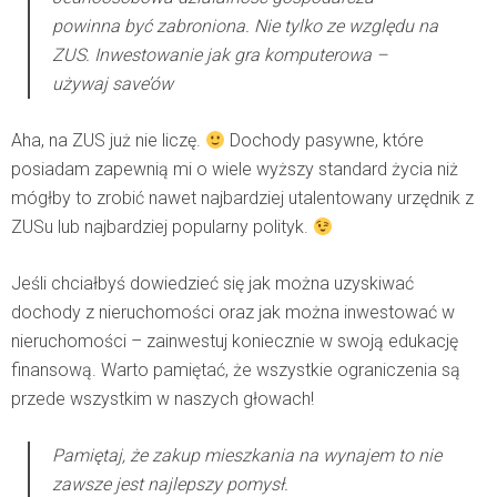
powinna być zabroniona. Nie tylko ze względu na
ZUS.
Inwestowanie jak gra komputerowa –
używaj save’ów
Aha, na ZUS już nie liczę.
Dochody pasywne, które
posiadam zapewnią mi o wiele wyższy standard życia niż
mógłby to zrobić nawet najbardziej utalentowany urzędnik z
ZUSu lub najbardziej popularny polityk.
Jeśli chciałbyś dowiedzieć się jak można uzyskiwać
dochody z nieruchomości oraz jak można inwestować w
nieruchomości – zainwestuj koniecznie w swoją edukację
finansową. Warto pamiętać, że wszystkie ograniczenia są
przede wszystkim w naszych głowach!
Pamiętaj, że zakup mieszkania na wynajem to nie
zawsze jest najlepszy pomysł.