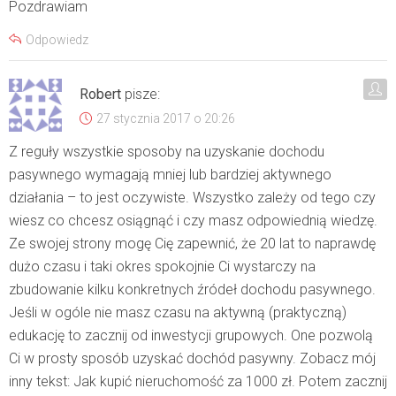
Pozdrawiam
Odpowiedz
Robert
pisze:
27 stycznia 2017 o 20:26
Z reguły wszystkie sposoby na uzyskanie dochodu
pasywnego wymagają mniej lub bardziej aktywnego
działania – to jest oczywiste. Wszystko zależy od tego czy
wiesz co chcesz osiągnąć i czy masz odpowiednią wiedzę.
Ze swojej strony mogę Cię zapewnić, że 20 lat to naprawdę
dużo czasu i taki okres spokojnie Ci wystarczy na
zbudowanie kilku konkretnych źródeł dochodu pasywnego.
Jeśli w ogóle nie masz czasu na aktywną (praktyczną)
edukację to zacznij od inwestycji grupowych. One pozwolą
Ci w prosty sposób uzyskać dochód pasywny. Zobacz mój
inny tekst:
Jak kupić nieruchomość za 1000 zł
. Potem zacznij