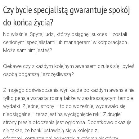
Czy bycie specjalistą gwarantuje spokój
do końca życia?
No właśnie. Spytaj ludzi, którzy osiągnęli sukces – zostali
cenionymi specjalistami lub managerami w korporacjach.
Może sam nim jesteś?
Ciekawe czy z każdym kolejnym awansem czułeś się i byłeś
osobą bogatszą i szczęśliwszą?
Z mojego doświadczenia wynika, że po każdym awansie nie
tylko pensja wzrasta: rosną także w zastraszającym tempie
wydatki. Z jednej strony – to co wcześniej wydawało się
nieosiągalne – teraz jest na wyciągnięcie ręki. Z drugiej
strony presja otoczenia jest ogromna. Dodatkowo okazuje
się także, że banki ustawiają się w kolejce z
ofertami „korzystnych” pożyczek, z których niektórzy