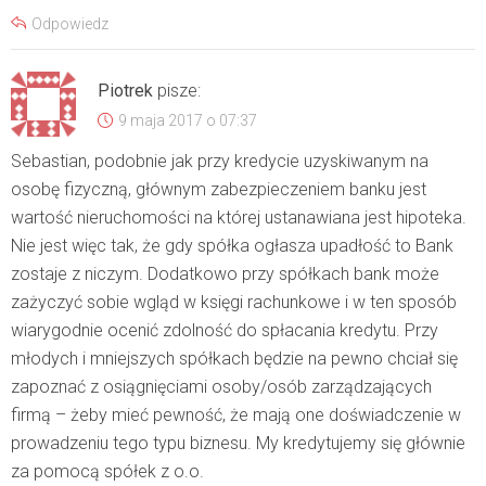
Odpowiedz
Piotrek
pisze:
9 maja 2017 o 07:37
Sebastian, podobnie jak przy kredycie uzyskiwanym na
osobę fizyczną, głównym zabezpieczeniem banku jest
wartość nieruchomości na której ustanawiana jest hipoteka.
Nie jest więc tak, że gdy spółka ogłasza upadłość to Bank
zostaje z niczym. Dodatkowo przy spółkach bank może
zażyczyć sobie wgląd w księgi rachunkowe i w ten sposób
wiarygodnie ocenić zdolność do spłacania kredytu. Przy
młodych i mniejszych spółkach będzie na pewno chciał się
zapoznać z osiągnięciami osoby/osób zarządzających
firmą – żeby mieć pewność, że mają one doświadczenie w
prowadzeniu tego typu biznesu. My kredytujemy się głównie
za pomocą spółek z o.o.