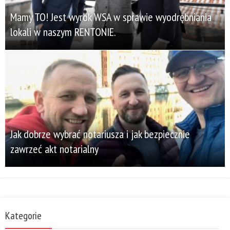
Mamy TO! Jest wyrok WSA w sprawie wyodrębniania
lokali w naszym RENTONIE.
Jak dobrze wybrać notariusza i jak bezpiecznie
zawrzeć akt notarialny
Kategorie