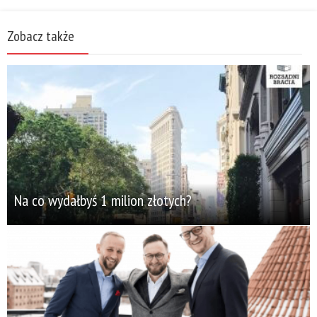
Zobacz także
Na co wydałbyś 1 milion złotych?