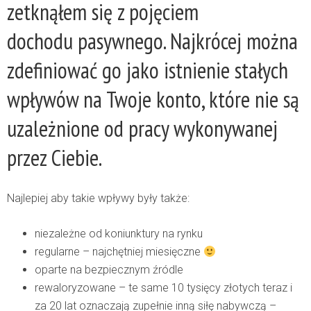
zetknąłem się z pojęciem
dochodu pasywnego
. Najkrócej można
zdefiniować go jako istnienie stałych
wpływów na Twoje konto, które nie są
uzależnione od pracy wykonywanej
przez Ciebie.
Najlepiej aby takie wpływy były także:
niezależne od koniunktury na rynku
regularne – najchętniej miesięczne
oparte na bezpiecznym źródle
rewaloryzowane – te same 10 tysięcy złotych teraz i
za 20 lat oznaczają zupełnie inną siłę nabywczą –