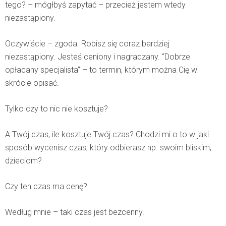
tego? – mógłbyś zapytać – przecież jestem wtedy
niezastąpiony.
Oczywiście – zgoda. Robisz się coraz bardziej
niezastąpiony. Jesteś ceniony i nagradzany. “Dobrze
opłacany specjalista” – to termin, którym można Cię w
skrócie opisać.
Tylko czy to nic nie kosztuje?
A Twój czas, ile kosztuje Twój czas? Chodzi mi o to w jaki
sposób wycenisz czas, który odbierasz np. swoim bliskim,
dzieciom?
Czy ten czas ma cenę?
Według mnie – taki czas jest bezcenny.