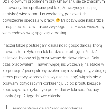
Dziś, głównym problemem przy umawianiu się ze znajomymi
na towarzyskie spotkanie jest fakt, że wszyscy chcą się
spotykać wieczorami lub weekendy, ponieważ dni
powszednie spędzają w pracy.
Mi oczywiście najbardziej
pasują spotkania w trakcie zwykłego dnia – czas wieczorny i
weekendowy wolę spędzać z rodziną.
Inaczej także postrzegam działalność gospodarczą, którą
prowadziłem. Była ona tak bardzo absorbująca, że dziś
najłatwiej byłoby mi ją przyrównać do niewolnictwa. Cały
czas pracowałem – nawet więcej niż wcześniej na etacie w
korporacji. Z jednej strony czułem się niezastąpiony, z drugiej
strony przerwy w pracy (np. wyjazd na urlop) wiązały się z
obawami dotyczącymi konkurencji, lub po prostu bieżące
zobowiązania ciężko było poukładać w taki sposób, aby
uzyskać np. 2-tygodniowe okienko.
Jednoosobowa działalność gospodarcza