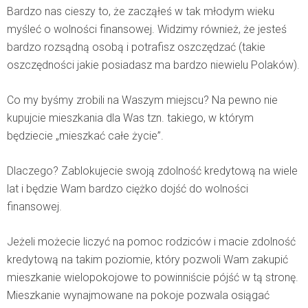
Bardzo nas cieszy to, że zacząłeś w tak młodym wieku
myśleć o wolności finansowej. Widzimy również, że jesteś
bardzo rozsądną osobą i potrafisz oszczędzać (takie
oszczędności jakie posiadasz ma bardzo niewielu Polaków).
Co my byśmy zrobili na Waszym miejscu? Na pewno nie
kupujcie mieszkania dla Was tzn. takiego, w którym
będziecie „mieszkać całe życie”.
Dlaczego? Zablokujecie swoją zdolność kredytową na wiele
lat i będzie Wam bardzo ciężko dojść do wolności
finansowej.
Jeżeli możecie liczyć na pomoc rodziców i macie zdolność
kredytową na takim poziomie, który pozwoli Wam zakupić
mieszkanie wielopokojowe to powinniście pójść w tą stronę.
Mieszkanie wynajmowane na pokoje pozwala osiągać