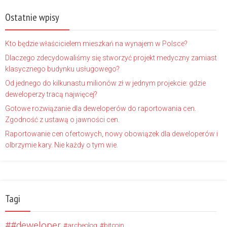
Ostatnie wpisy
Kto będzie właścicielem mieszkań na wynajem w Polsce?
Dlaczego zdecydowaliśmy się stworzyć projekt medyczny zamiast
klasycznego budynku usługowego?
Od jednego do kilkunastu milionów zł w jednym projekcie: gdzie
deweloperzy tracą najwięcej?
Gotowe rozwiązanie dla deweloperów do raportowania cen.
Zgodność z ustawą o jawności cen.
Raportowanie cen ofertowych, nowy obowiązek dla deweloperów i
olbrzymie kary. Nie każdy o tym wie.
Tagi
#deweloper
archeolog
bitcoin