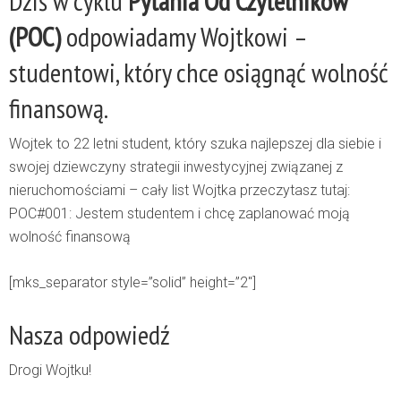
Dziś w cyklu
Pytania Od Czytelników
(POC)
odpowiadamy Wojtkowi –
studentowi, który chce osiągnąć wolność
finansową.
Wojtek to 22 letni student, który szuka najlepszej dla siebie i
swojej dziewczyny strategii inwestycyjnej związanej z
nieruchomościami – cały list Wojtka przeczytasz tutaj:
POC#001: Jestem studentem i chcę zaplanować moją
wolność finansową
[mks_separator style=”solid” height=”2″]
Nasza odpowiedź
Drogi Wojtku!