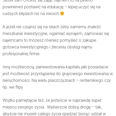
Jeżeli sam chcesz się zająć najmem to na pewno
powinieneś postawić na edukację – lepiej uczyć się na
cudzych błędach niż na swoich
A jeżeli nie czujesz się na siłach żeby samemu znaleźć
mieszkanie inwestycyjne, ogarniać wynajem, zajmować się
najemcami to możesz również pomyśleć o zakupie
gotowca inwestycyjnego i zleceniu obsługi najmu
profesjonalnej firmie.
Inną możliwością zainwestowania kapitału jaki posiadacie
jest możliwość przystąpienia do grupowego inwestowania w
nieruchomości. Na wielu płaszczyznach – rentierskiego czy
np. we flipy.
Wojtku pamiętajcie też, że jesteście w naprawdę super
miejscu swojego życia. Wybierzcie dobrą drogę – tak,
abyście nie musieli całego życia spędzać biorąc udział w