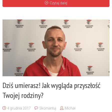
Czytaj dalej
Dziś umierasz! Jak wygląda przyszłość
Twojej rodziny?
4 grudnia 2017
Skomentuj
Michał