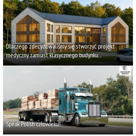
Dlaczego zdecydowaliśmy się stworzyć projekt
medyczny zamiast klasycznego budynku...
Speak Polish człowieku!